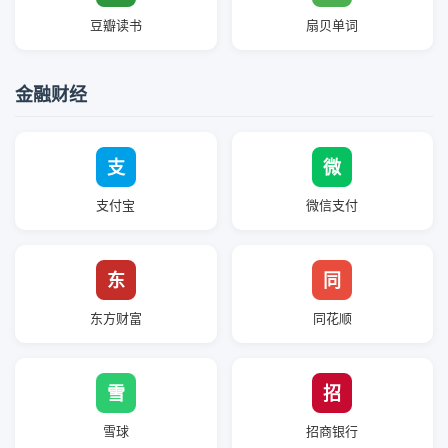
豆瓣读书
扇贝单词
金融财经
支
微
支付宝
微信支付
东
同
东方财富
同花顺
雪
招
雪球
招商银行