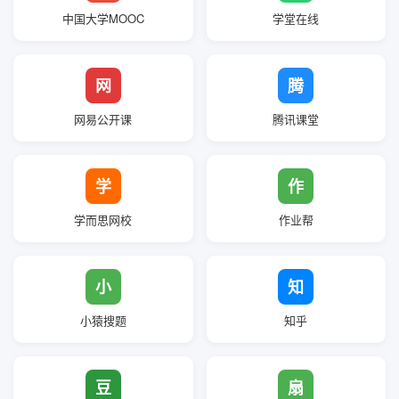
中国大学MOOC
学堂在线
网
腾
网易公开课
腾讯课堂
学
作
学而思网校
作业帮
小
知
小猿搜题
知乎
豆
扇