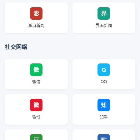
澎
界
澎湃新闻
界面新闻
社交网络
微
Q
微信
QQ
微
知
微博
知乎