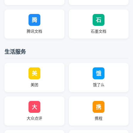
腾
石
腾讯文档
石墨文档
生活服务
美
饿
美团
饿了么
大
携
大众点评
携程