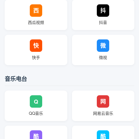
西
抖
西瓜视频
抖音
快
微
快手
微视
音乐电台
Q
网
QQ音乐
网易云音乐
酷
酷