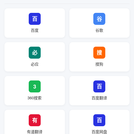
百
谷
百度
谷歌
必
搜
必应
搜狗
3
百
360搜索
百度翻译
有
百
有道翻译
百度网盘